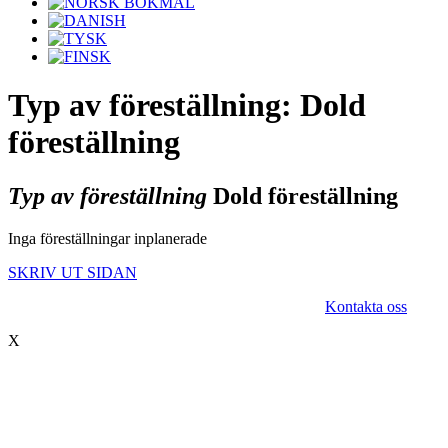
Typ av föreställning: Dold
föreställning
Typ av föreställning
Dold föreställning
Inga föreställningar inplanerade
SKRIV UT SIDAN
© 2017 Hatten Förlag AB - All rights reserved
Kontakta oss
X