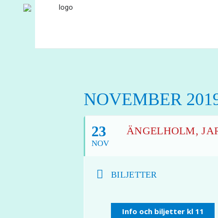
NOVEMBER 201
23
ÄNGELHOLM, JARL
NOV
BILJETTER
Info och biljetter kl 11