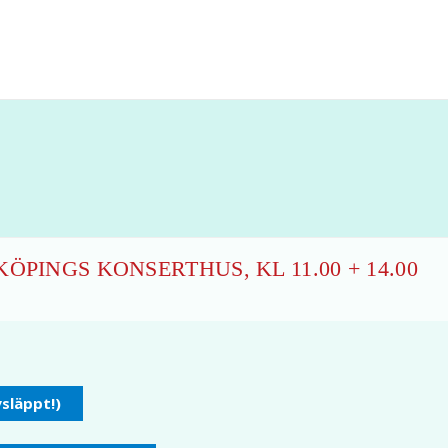
ÖPINGS KONSERTHUS, KL 11.00 + 14.00
ysläppt!)