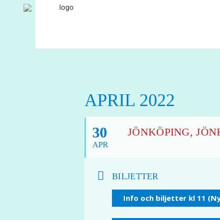
APRIL 2022
30
JÖNKÖPING, JÖNK
APR
BILJETTER
Info och biljetter kl 11 (N