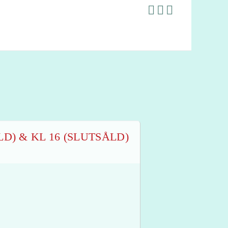
D) & KL 16 (SLUTSÅLD)