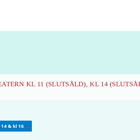
TERN KL 11 (SLUTSÅLD), KL 14 (SLUTSÅL
, 14 & kl 16