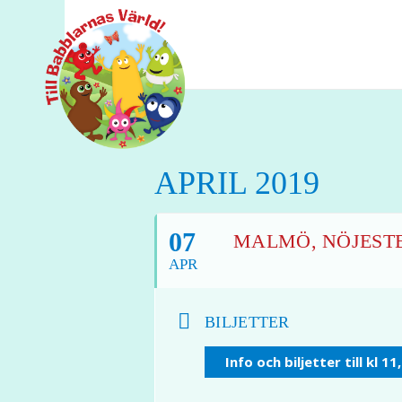
APRIL 2019
07
MALMÖ, NÖJESTEA
APR
BILJETTER
Info och biljetter till kl 11