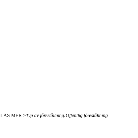
0
LÄS MER >
Typ av föreställning:
Offentlig föreställning