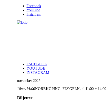
Facebook
YouTube
Instagram
FACEBOOK
YOUTUBE
INSTAGRAM
november 2025
16
nov
14:00
NORRKÖPING, FLYGELN, kl 11:00 + 14:0
Biljetter