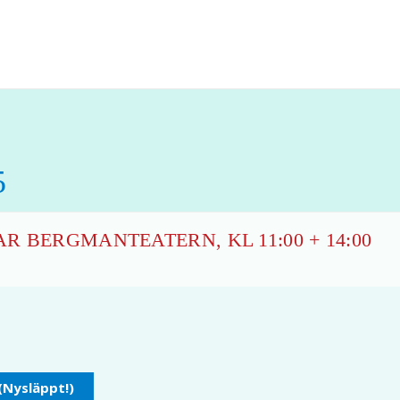
5
R BERGMANTEATERN, KL 11:00 + 14:00
 (Nysläppt!)