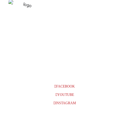
APRIL 2023
30
ÖSTERSUND, FOLKETS HUS,
PB-HALLEN, KL 14:00
APR
FACEBOOK
YOUTUBE
INSTAGRAM
BILJETTER
Info och biljetter kl 14