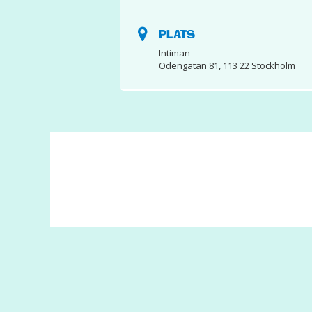
PLATS
Intiman
Odengatan 81, 113 22 Stockholm
© 2017 Hatten Förlag AB - All rights reserved