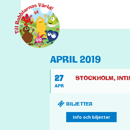
APRIL 2019
27
STOCKHOLM, INTIMA
APR
BILJETTER
Info och biljetter