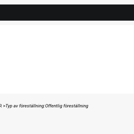
R >
Typ av föreställning:
Offentlig föreställning