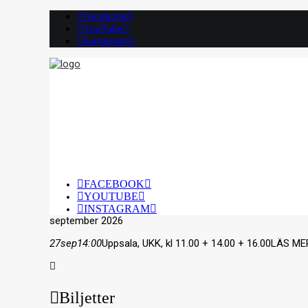
Facebook
YouTube
Instagram
FACEBOOK
YOUTUBE
INSTAGRAM
september 2026
27
sep
14:00
Uppsala, UKK, kl 11.00 + 14.00 + 16.00
LÄS ME
Biljetter