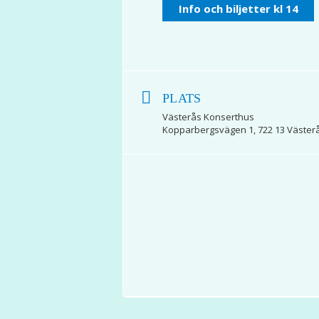
Info och biljetter kl 14
PLATS
Västerås Konserthus
Kopparbergsvägen 1, 722 13 Väster