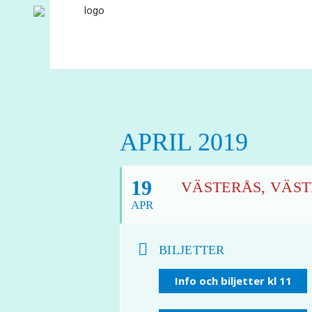
APRIL 2019
19
VÄSTERÅS, VÄSTE
APR
BILJETTER
Info och biljetter kl 11